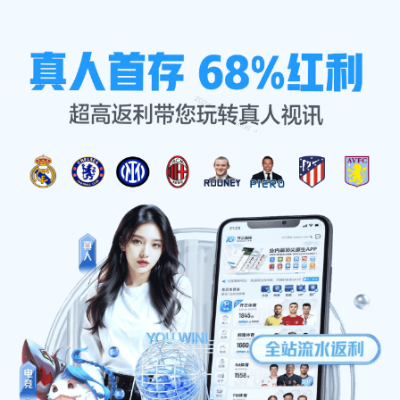
合作实例
首页
合作实例