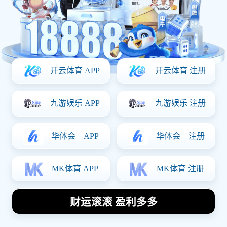
探索体育健身器材代理的商
机与市场潜力助您实现创业
梦想
2026-04-30
1
分享
在当今社会，随着人们生活水平的提高和健康意识的增强，
体育健身已成为一种重要的生活方式。尤其是在疫情后，越
来越多的人开始重视身体健康，推动了体育健身行业的快速
发展。这使得体育健身器材代理业务成为一个充满商机和市
场潜力的创业方向。本文将探讨体育健身器材代理的四个关
键方面，包括市场需求分析、产品选择与品牌合作、运营模