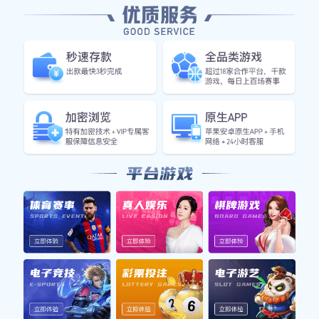
1、早期经历与成长
科克蒂恩出生于一个热爱足球的家庭，从小便受到良好的体
育熏陶。他的父亲曾是一名业余球员，因此科克蒂恩自幼便
对足球产生了浓厚的兴趣。在街头或是公园里，他总是能看
到小朋友们聚集在一起踢球，这也激发了他对这项运动的热
爱。
在十岁时，科克蒂恩进入了当地的一家青训营，开始接受系
统化的训练。在青训营中，他展现出了超凡的天赋和出色的
技术，很快引起了教练和 scouts 的注意。经过几年的努
力，科克蒂恩逐渐脱颖而出，成为了同龄人中的佼佼者。
凭借着突出的表现，科克蒂恩在十五岁时签约了一家职业俱
乐部。这一阶段是他人生的重要转折点，在这里，他不仅提
高了自己的技术水平，还学习到了团队合作与竞技精神的重
要性，为其后来的职业生涯奠定了坚实基础。
2、辉煌的俱乐部生涯
随着年龄的增长，科克蒂恩逐渐成为所在俱乐部的重要一