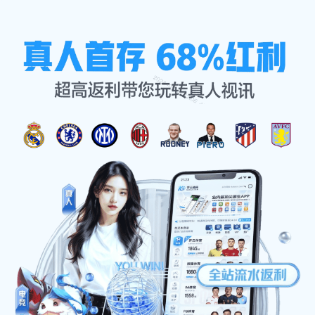
资讯中心
首页
资讯中心